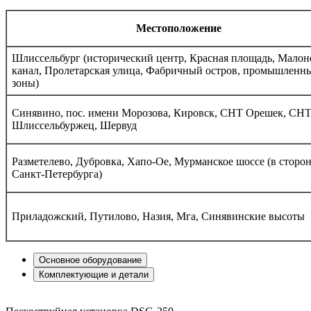
Местоположение
Шлиссельбург (исторический центр, Красная площадь, Малон
канал, Пролетарская улица, Фабричный остров, промышленн
зоны)
Синявино, пос. имени Морозова, Кировск, СНТ Орешек, СН
Шлиссельбуржец, Шервуд
Разметелево, Дубровка, Хапо-Ое, Мурманское шоссе (в сторо
Санкт-Петербурга)
Приладожский, Путилово, Назия, Мга, Синявинские высоты
Основное
оборудование
Комплектующие
и детали