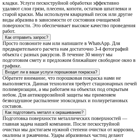
кладки. Услуги пескоструйной обработки эффективно
удаляют слои грязи, плесени, копоти, остатков шпатлевки и
старой краски. Мы используем кварцевый песок или другие
виды абразива в зависимости от состояния очищаемой
поверхности. Это обеспечивает высокое качество проведения
работ.
Как отправить запрос?
Просто позвоните нам или напишите в WhatsApp. Для
предварительного расчета нам достаточно 3-4 фотографий
объекта с разных ракурсов. В течение 30 минут мы
подготовим смету и предложим ближайшее свободное окно в
графике.
Входит ли в ваши услуги порошковая покраска?
Обратите внимание, что порошковая покраска нами не
выполняется. Данная технология требует стационарных печей
полимеризации, а мы работаем на объектах под открытым
небом. Для антикоррозийной защиты мы применяем
безвоздушное распыление эпоксидных и полиуретановых
составов.
Как подготовить металл к окрашиванию?
Подготовка поверхности металлических поверхностей —
главная задача нашей компании. После пескоструйной
очистки мы достигаем нужной степени очистки от коррозии,
окалины и ржавчины. Удары абразивных частиц делают