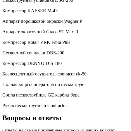
Пескоструйная установка DSG-250
Компрессор KAESER M-43
Аппарат порошковой окраски Wagner P
Аппарат окрасочный Graco ST Max II
Компрессор Rotair VRK Fibra Plus
Пескоструй contractor DBS-200
Компрессор DENYO DIS-180
Коалесцентный осушитель contracor ck-50
Полная защита оператора по пескострую
Сопла пескоструйные GE карбид бора
Рукав пескоструйный Contractor
Вопросы и ответы
Ответы на самые популярные вопросы о наших услугах.