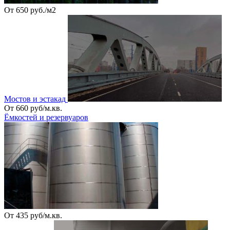
От 650 руб./м2
Мостов и эстакад
От 660 руб/м.кв.
Ёмкостей и резервуаров
От 435 руб/м.кв.