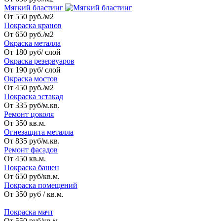
Мягкий бластинг
От 550 руб./м2
Покраска кранов
От 650 руб./м2
Окраска металла
От 180 руб/ слой
Окраска резервуаров
От 190 руб/ слой
Окраска мостов
От 450 руб./м2
Покраска эстакад
От 335 руб/м.кв.
Ремонт цоколя
От 350 кв.м.
Огнезащита металла
От 835 руб/м.кв.
Ремонт фасадов
От 450 кв.м.
Покраска башен
От 650 руб/кв.м.
Покраска помещений
От 350 руб / кв.м.
_
Покраска мачт
От 550 руб/кв.м.