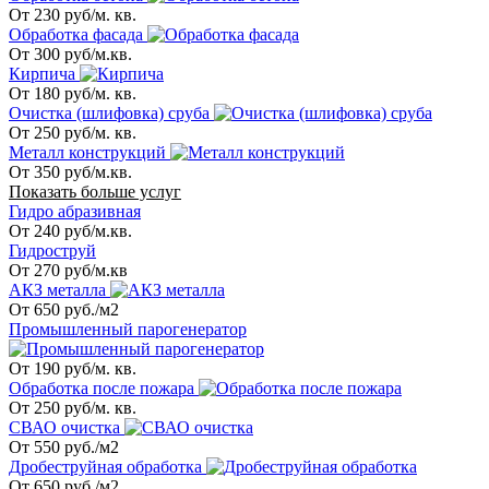
От 230 руб/м. кв.
Обработка фасада
От 300 руб/м.кв.
Кирпича
От 180 руб/м. кв.
Очистка (шлифовка) сруба
От 250 руб/м. кв.
Металл конструкций
От 350 руб/м.кв.
Показать больше услуг
Гидро абразивная
От 240 руб/м.кв.
Гидроструй
От 270 руб/м.кв
АКЗ металла
От 650 руб./м2
Промышленный парогенератор
От 190 руб/м. кв.
Обработка после пожара
От 250 руб/м. кв.
СВАО очистка
От 550 руб./м2
Дробеструйная обработка
От 650 руб./м2