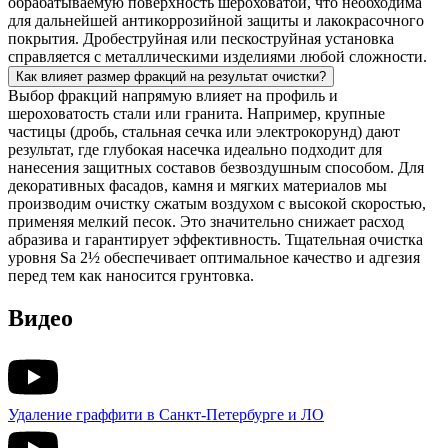
обрабатываемую поверхность шероховатой, что необходима
для дальнейшей антикоррозийной защиты и лакокрасочного
покрытия. Дробеструйная или пескоструйная установка
справляется с металлическими изделиями любой сложности.
Как влияет размер фракций на результат очистки?
Выбор фракций напрямую влияет на профиль и
шероховатость стали или гранита. Например, крупные
частицы (дробь, стальная сечка или электрокорунд) дают
результат, где глубокая насечка идеально подходит для
нанесения защитных составов безвоздушным способом. Для
декоративных фасадов, камня и мягких материалов мы
производим очистку сжатым воздухом с высокой скоростью,
применяя мелкий песок. Это значительно снижает расход
абразива и гарантирует эффективность. Тщательная очистка
уровня Sa 2½ обеспечивает оптимальное качество и адгезия
перед тем как наносится грунтовка.
Видео
Удаление граффити в Санкт-Петербурге и ЛО