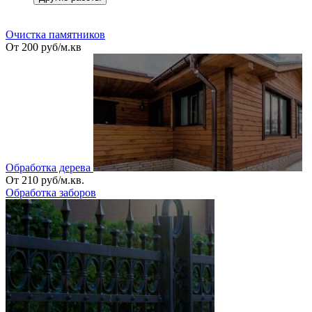
_
Очистка памятников
От 200 руб/м.кв
Обработка дерева
От 210 руб/м.кв.
Обработка заборов