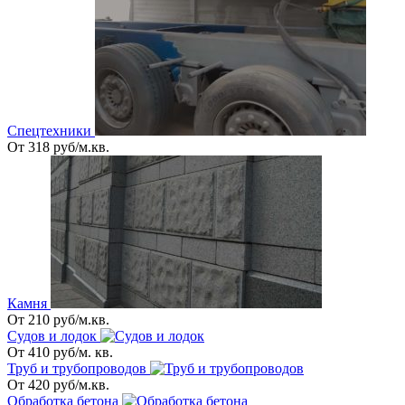
Спецтехники
От 318 руб/м.кв.
Камня
От 210 руб/м.кв.
Судов и лодок
От 410 руб/м. кв.
Труб и трубопроводов
От 420 руб/м.кв.
Обработка бетона