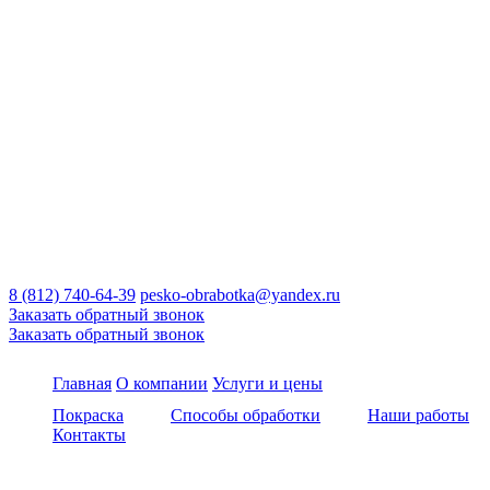
8 (812) 740-64-39
pesko-obrabotka@yandex.ru
Заказать обратный звонок
Заказать обратный звонок
Главная
О компании
Услуги и цены
Покраска
Способы обработки
Наши работы
Контакты