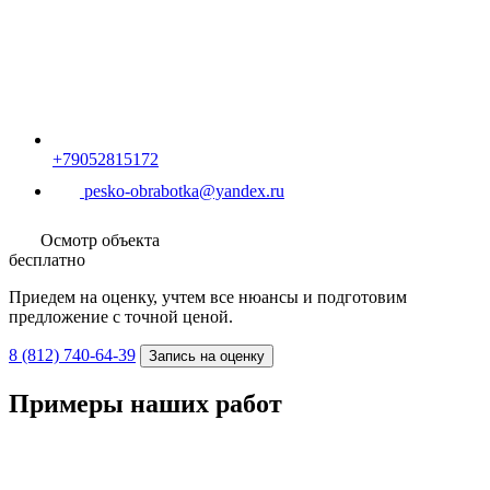
Осмотр объекта
бесплатно
Приедем на оценку, учтем все нюансы и подготовим
предложение с точной ценой.
8 (812) 740-64-39
Запись на оценку
Примеры наших работ