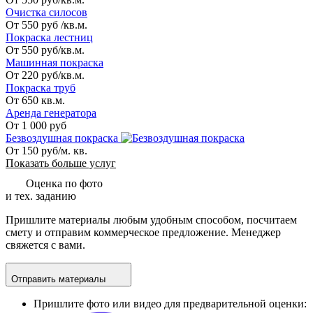
Очистка силосов
От 550 руб /кв.м.
Покраска лестниц
От 550 руб/кв.м.
Машинная покраска
От 220 руб/кв.м.
Покраска труб
От 650 кв.м.
Аренда генератора
От 1 000 руб
Безвоздушная покраска
От 150 руб/м. кв.
Показать больше услуг
Оценка по фото
и тех. заданию
Пришлите материалы любым удобным способом, посчитаем
смету и отправим коммерческое предложение. Менеджер
свяжется с вами.
Отправить материалы
Пришлите фото или видео для предварительной оценки: