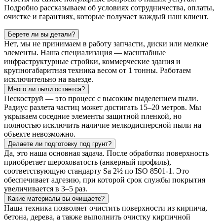
Подробно рассказываем об условиях сотрудничества, оплаты,
очистке и гарантиях, которые получает каждый наш клиент.
Берете ли вы детали?
Нет, мы не принимаем в работу запчасти, диски или мелкие
элементы. Наша специализация — масштабные
инфраструктурные стройки, коммерческие здания и
крупногабаритная техника весом от 1 тонны. Работаем
исключительно на выезде.
Много ли пыли остается?
Пескоструй — это процесс с высоким выделением пыли.
Радиус разлета частиц может достигать 15–20 метров. Мы
укрываем соседние элементы защитной пленкой, но
полностью исключить наличие мелкодисперсной пыли на
объекте невозможно.
Делаете ли подготовку под грунт?
Да, это наша основная задача. После обработки поверхность
приобретает шероховатость (анкерный профиль),
соответствующую стандарту Sa 2½ по ISO 8501-1. Это
обеспечивает адгезию, при которой срок службы покрытия
увеличивается в 3–5 раз.
Какие материалы вы очищаете?
Наша техника позволяет очистить поверхности из кирпича,
бетона, дерева, а также выполнить очистку кирпичной