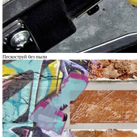
Пескоструй без пыли