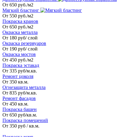
От 650 руб./м2
Мягкий бластинг
От 550 руб./м2
Покраска кранов
От 650 руб./м2
Окраска металла
От 180 руб/ слой
Окраска резервуаров
От 190 руб/ слой
Окраска мостов
От 450 руб./м2
Покраска эстакад
От 335 руб/м.кв.
Ремонт цоколя
От 350 кв.м.
Огнезащита металла
От 835 руб/м.кв.
Ремонт фасадов
От 450 кв.м.
Покраска башен
От 650 руб/кв.м.
Покраска помещений
От 350 руб / кв.м.
_
Покраска мачт