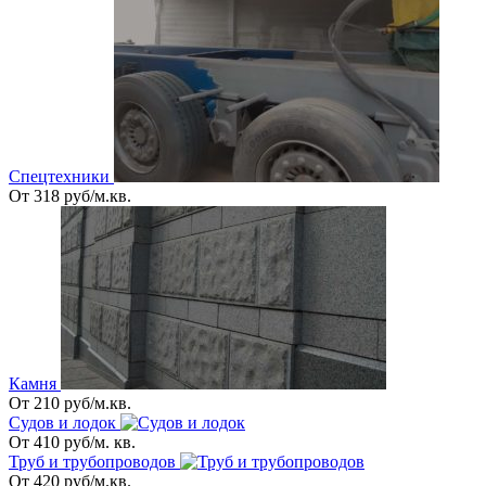
Спецтехники
От 318 руб/м.кв.
Камня
От 210 руб/м.кв.
Судов и лодок
От 410 руб/м. кв.
Труб и трубопроводов
От 420 руб/м.кв.