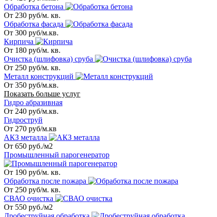
Обработка бетона
От 230 руб/м. кв.
Обработка фасада
От 300 руб/м.кв.
Кирпича
От 180 руб/м. кв.
Очистка (шлифовка) сруба
От 250 руб/м. кв.
Металл конструкций
От 350 руб/м.кв.
Показать больше услуг
Гидро абразивная
От 240 руб/м.кв.
Гидроструй
От 270 руб/м.кв
АКЗ металла
От 650 руб./м2
Промышленный парогенератор
От 190 руб/м. кв.
Обработка после пожара
От 250 руб/м. кв.
СВАО очистка
От 550 руб./м2
Дробеструйная обработка