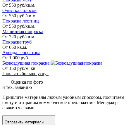
От 550 руб/кв.м.
Очистка силосов
От 550 руб /кв.м.
Покраска лестниц
От 550 руб/кв.м.
Машинная покраска
От 220 руб/кв.м.
Покраска труб
От 650 кв.м.
Аренда генератора
От 1 000 руб
Безвоздушная покраска
От 150 руб/м. кв.
Показать больше услуг
Оценка по фото
и тех. заданию
Пришлите материалы любым удобным способом, посчитаем
смету и отправим коммерческое предложение. Менеджер
свяжется с вами.
Отправить материалы