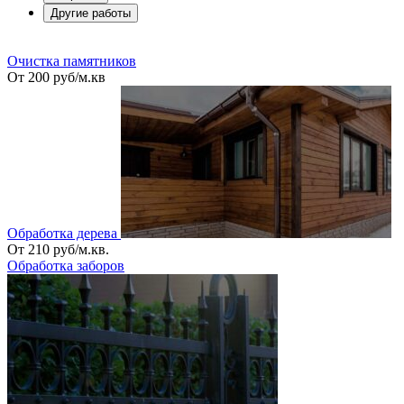
Другие работы
_
Очистка памятников
От 200 руб/м.кв
Обработка дерева
От 210 руб/м.кв.
Обработка заборов