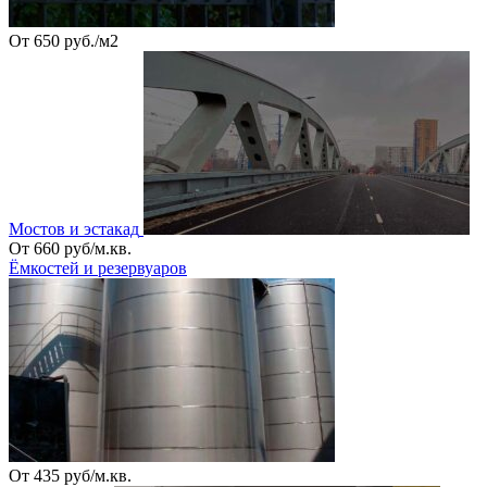
От 650 руб./м2
Мостов и эстакад
От 660 руб/м.кв.
Ёмкостей и резервуаров
От 435 руб/м.кв.