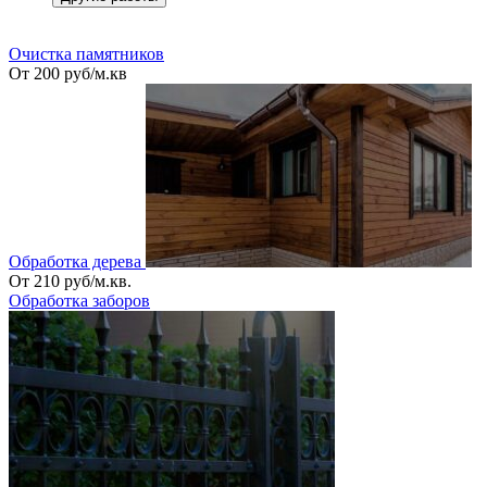
_
Очистка памятников
От 200 руб/м.кв
Обработка дерева
От 210 руб/м.кв.
Обработка заборов