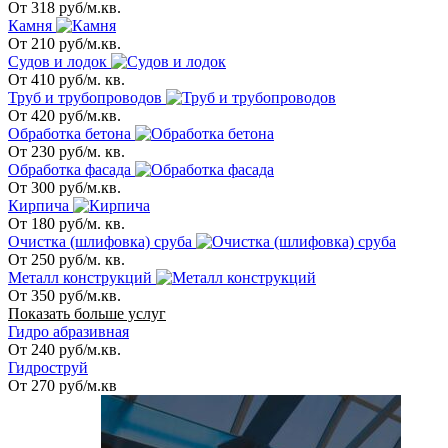
От 318 руб/м.кв.
Камня
От 210 руб/м.кв.
Судов и лодок
От 410 руб/м. кв.
Труб и трубопроводов
От 420 руб/м.кв.
Обработка бетона
От 230 руб/м. кв.
Обработка фасада
От 300 руб/м.кв.
Кирпича
От 180 руб/м. кв.
Очистка (шлифовка) сруба
От 250 руб/м. кв.
Металл конструкций
От 350 руб/м.кв.
Показать больше услуг
Гидро абразивная
От 240 руб/м.кв.
Гидроструй
От 270 руб/м.кв