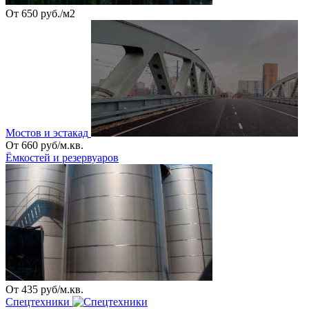
От 650 руб./м2
Мостов и эстакад
От 660 руб/м.кв.
Ёмкостей и резервуаров
От 435 руб/м.кв.
Спецтехники