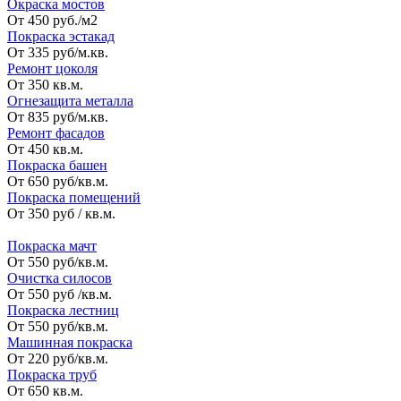
Окраска мостов
От 450 руб./м2
Покраска эстакад
От 335 руб/м.кв.
Ремонт цоколя
От 350 кв.м.
Огнезащита металла
От 835 руб/м.кв.
Ремонт фасадов
От 450 кв.м.
Покраска башен
От 650 руб/кв.м.
Покраска помещений
От 350 руб / кв.м.
_
Покраска мачт
От 550 руб/кв.м.
Очистка силосов
От 550 руб /кв.м.
Покраска лестниц
От 550 руб/кв.м.
Машинная покраска
От 220 руб/кв.м.
Покраска труб
От 650 кв.м.