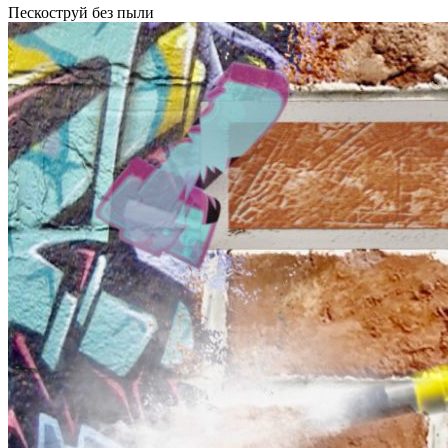
Пескоструй без пыли