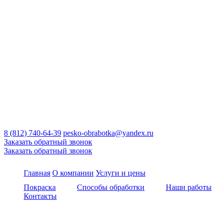
8 (812) 740-64-39
pesko-obrabotka@yandex.ru
Заказать обратный звонок
Заказать обратный звонок
Главная
О компании
Услуги и цены
Покраска
Способы обработки
Наши работы
Контакты