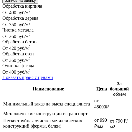
Запись на оценку
Обработка кирпича
2
От 400 руб/м
Обработка дерева
2
От 350 руб/м
Чистка металла
2
От 360 руб/м
Обработка бетона
2
От 420 руб/м
Обработка стен
2
От 360 руб/м
Очистка фасада
2
От 400 руб/м
Показать прайс с ценами
За
Наименование
Цена
большой
объем
от
Минимальный заказ на выезд специалиста
45000₽
Металлические конструкции и транспорт
от 990
Пескоструйная очистка металлических
от 790 ₽/
конструкций (фермы, балки)
₽/м2
м2