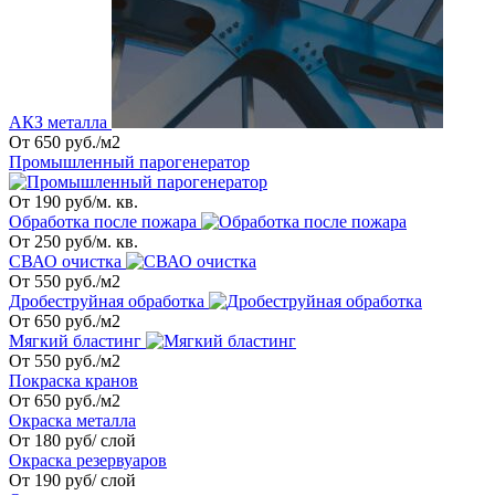
АКЗ металла
От 650 руб./м2
Промышленный парогенератор
От 190 руб/м. кв.
Обработка после пожара
От 250 руб/м. кв.
СВАО очистка
От 550 руб./м2
Дробеструйная обработка
От 650 руб./м2
Мягкий бластинг
От 550 руб./м2
Покраска кранов
От 650 руб./м2
Окраска металла
От 180 руб/ слой
Окраска резервуаров
От 190 руб/ слой