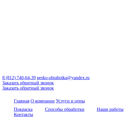
8 (812) 740-64-39
pesko-obrabotka@yandex.ru
Заказать обратный звонок
Заказать обратный звонок
Главная
О компании
Услуги и цены
Покраска
Способы обработки
Наши работы
Контакты