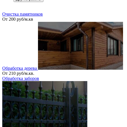
_
Очистка памятников
От 200 руб/м.кв
Обработка дерева
От 210 руб/м.кв.
Обработка заборов