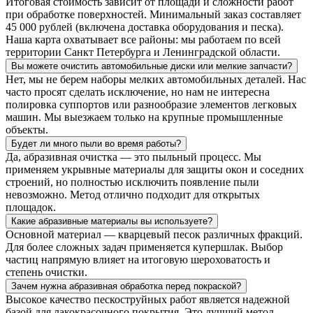
Итоговая стоимость зависит от площади и сложности работ
при обработке поверхностей. Минимальный заказ составляет
45 000 рублей (включена доставка оборудования и песка).
Наша карта охватывает все районы: мы работаем по всей
территории Санкт Петербурга и Ленинградской области.
Вы можете очистить автомобильные диски или мелкие запчасти?
Нет, мы не берем наборы мелких автомобильных деталей. Нас
часто просят сделать исключение, но нам не интересна
полировка суппортов или разнообразие элементов легковых
машин. Мы выезжаем только на крупные промышленные
объекты.
Будет ли много пыли во время работы?
Да, абразивная очистка — это пыльный процесс. Мы
применяем укрывные материалы для защиты окон и соседних
строений, но полностью исключить появление пыли
невозможно. Метод отлично подходит для открытых
площадок.
Какие абразивные материалы вы используете?
Основной материал — кварцевый песок различных фракций.
Для более сложных задач применяется купершлак. Выбор
частиц напрямую влияет на итоговую шероховатость и
степень очистки.
Зачем нужна абразивная обработка перед покраской?
Высокое качество пескоструйных работ является надежной
базой для лакокрасочного покрытия. Это лучший метод