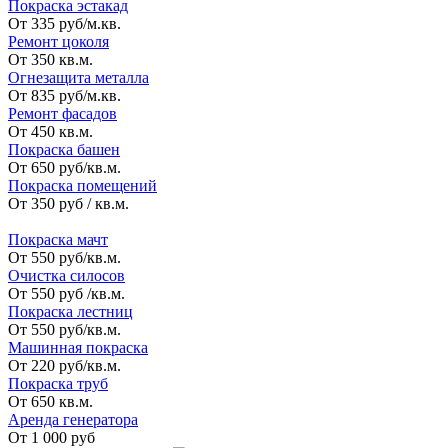
Покраска эстакад
От 335 руб/м.кв.
Ремонт цоколя
От 350 кв.м.
Огнезащита металла
От 835 руб/м.кв.
Ремонт фасадов
От 450 кв.м.
Покраска башен
От 650 руб/кв.м.
Покраска помещений
От 350 руб / кв.м.
_
Покраска мачт
От 550 руб/кв.м.
Очистка силосов
От 550 руб /кв.м.
Покраска лестниц
От 550 руб/кв.м.
Машинная покраска
От 220 руб/кв.м.
Покраска труб
От 650 кв.м.
Аренда генератора
От 1 000 руб