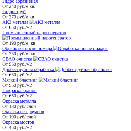
Гидро абразивная
От 240 руб/м.кв.
Гидроструй
От 270 руб/м.кв
АКЗ металла
От 650 руб./м2
Промышленный парогенератор
От 190 руб/м. кв.
Обработка после пожара
От 250 руб/м. кв.
СВАО очистка
От 550 руб./м2
Дробеструйная обработка
От 650 руб./м2
Мягкий бластинг
От 550 руб./м2
Покраска кранов
От 650 руб./м2
Окраска металла
От 180 руб/ слой
Окраска резервуаров
От 190 руб/ слой
Окраска мостов
От 450 руб./м2