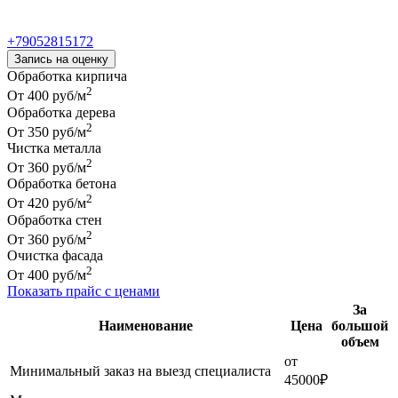
Запись на оценку
Обработка кирпича
2
От 400 руб/м
Обработка дерева
2
От 350 руб/м
Чистка металла
2
От 360 руб/м
Обработка бетона
2
От 420 руб/м
Обработка стен
2
От 360 руб/м
Очистка фасада
2
От 400 руб/м
Показать прайс с ценами
За
Наименование
Цена
большой
объем
от
Минимальный заказ на выезд специалиста
45000₽