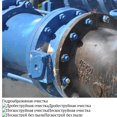
Гидроабразивная очистка
Дробеструйная очистка
Пескоструйная очистка
Пескоструй без пыли