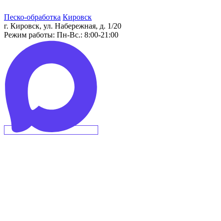
Песко-обработка
Кировск
г. Кировск, ул. Набережная, д. 1/20
Режим работы:
Пн-Вс.: 8:00-21:00