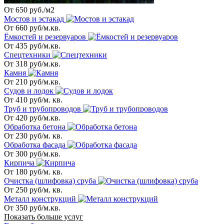
От 650 руб./м2
Мостов и эстакад
От 660 руб/м.кв.
Ёмкостей и резервуаров
От 435 руб/м.кв.
Спецтехники
От 318 руб/м.кв.
Камня
От 210 руб/м.кв.
Судов и лодок
От 410 руб/м. кв.
Труб и трубопроводов
От 420 руб/м.кв.
Обработка бетона
От 230 руб/м. кв.
Обработка фасада
От 300 руб/м.кв.
Кирпича
От 180 руб/м. кв.
Очистка (шлифовка) сруба
От 250 руб/м. кв.
Металл конструкций
От 350 руб/м.кв.
Показать больше услуг