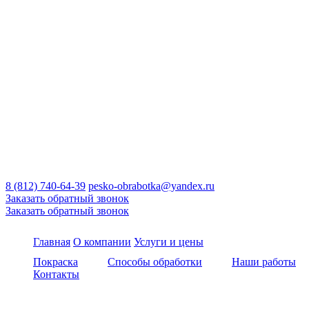
8 (812) 740-64-39
pesko-obrabotka@yandex.ru
Заказать обратный звонок
Заказать обратный звонок
Главная
О компании
Услуги и цены
Покраска
Способы обработки
Наши работы
Контакты