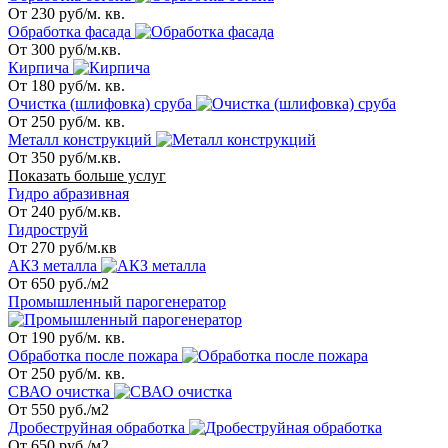
От 230 руб/м. кв.
Обработка фасада
От 300 руб/м.кв.
Кирпича
От 180 руб/м. кв.
Очистка (шлифовка) сруба
От 250 руб/м. кв.
Металл конструкций
От 350 руб/м.кв.
Показать больше услуг
Гидро абразивная
От 240 руб/м.кв.
Гидроструй
От 270 руб/м.кв
АКЗ металла
От 650 руб./м2
Промышленный парогенератор
От 190 руб/м. кв.
Обработка после пожара
От 250 руб/м. кв.
СВАО очистка
От 550 руб./м2
Дробеструйная обработка
От 650 руб./м2