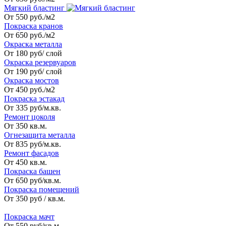
Мягкий бластинг
От 550 руб./м2
Покраска кранов
От 650 руб./м2
Окраска металла
От 180 руб/ слой
Окраска резервуаров
От 190 руб/ слой
Окраска мостов
От 450 руб./м2
Покраска эстакад
От 335 руб/м.кв.
Ремонт цоколя
От 350 кв.м.
Огнезащита металла
От 835 руб/м.кв.
Ремонт фасадов
От 450 кв.м.
Покраска башен
От 650 руб/кв.м.
Покраска помещений
От 350 руб / кв.м.
_
Покраска мачт
От 550 руб/кв.м.