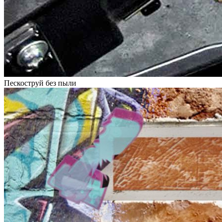
Пескоструй без пыли