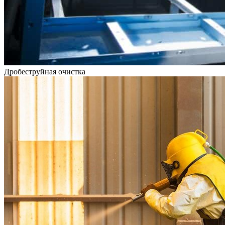
Дробеструйная очистка