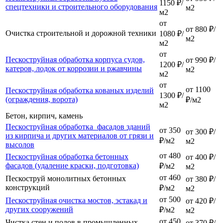
1150 ₽/
спецтехники и строительного оборудования
м2
м2
от
от 880 ₽/
Очистка строительной и дорожной техники
1080 ₽/
м2
м2
от
Пескоструйная обработка корпуса судов,
от 990 ₽/
1200 ₽/
катеров, лодок от коррозии и ржавчины
м2
м2
от
от 1100
Пескоструйная обработка кованых изделий
1300 ₽/
(ограждения, ворота)
₽/м2
м2
Бетон, кирпич, камень
Пескоструйная обработка фасадов зданий
от 350
от 300 ₽/
из кирпича и других материалов от грязи и
₽/м2
м2
высолов
от 480
Пескоструйная обработка бетонных
от 400 ₽/
фасадов (удаление краски, подготовка)
₽/м2
м2
от 460
Пескоструй монолитных бетонных
от 380 ₽/
конструкций
₽/м2
м2
от 500
Пескоструйная очистка мостов, эстакад и
от 420 ₽/
других сооружений
₽/м2
м2
от 450
Чистка стен и полов в промышленных
от 370 ₽/