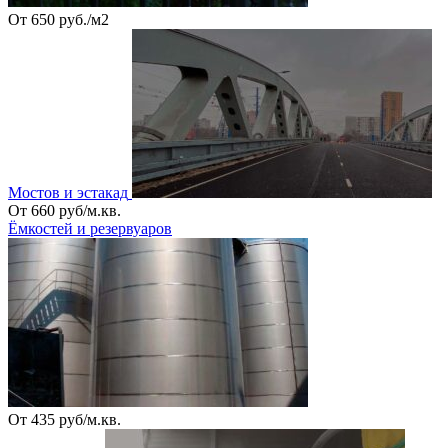
От 650 руб./м2
Мостов и эстакад
От 660 руб/м.кв.
Ёмкостей и резервуаров
От 435 руб/м.кв.