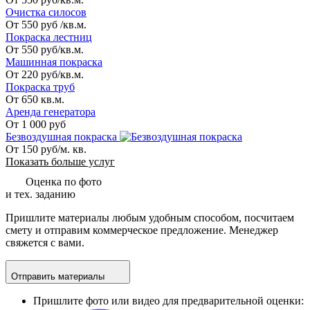
Очистка силосов
От 550 руб /кв.м.
Покраска лестниц
От 550 руб/кв.м.
Машинная покраска
От 220 руб/кв.м.
Покраска труб
От 650 кв.м.
Аренда генератора
От 1 000 руб
Безвоздушная покраска
От 150 руб/м. кв.
Показать больше услуг
Оценка по фото
и тех. заданию
Пришлите материалы любым удобным способом, посчитаем
смету и отправим коммерческое предложение. Менеджер
свяжется с вами.
Отправить материалы
Пришлите фото или видео для предварительной оценки: