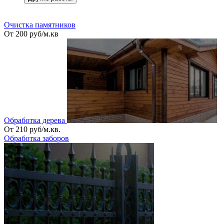
_
Очистка памятников
От 200 руб/м.кв
Обработка дерева
От 210 руб/м.кв.
Обработка заборов