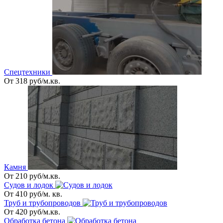
Спецтехники
От 318 руб/м.кв.
Камня
От 210 руб/м.кв.
Судов и лодок
От 410 руб/м. кв.
Труб и трубопроводов
От 420 руб/м.кв.
Обработка бетона